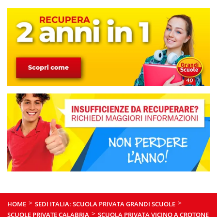
>
>
HOME
SEDI ITALIA: SCUOLA PRIVATA GRANDI SCUOLE
>
SCUOLE PRIVATE CALABRIA
SCUOLA PRIVATA VICINO A CROTONE