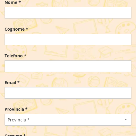
Nome *
Cognome *
Telefono *
Email *
Provincia *
Provincia *
Comune *