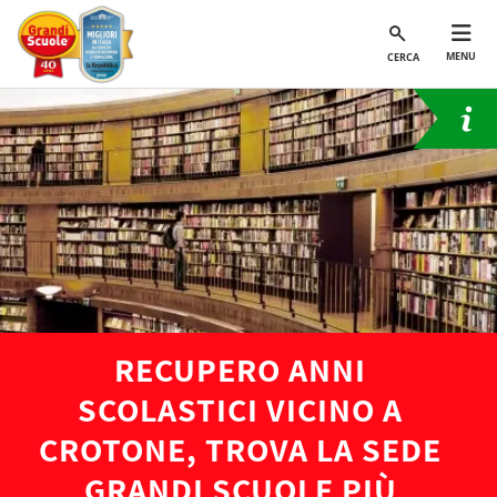
MENU
CERCA
RECUPERO ANNI
SCOLASTICI VICINO A
CROTONE, TROVA LA SEDE
GRANDI SCUOLE PIÙ