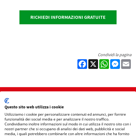
RICHIEDI INFORMAZIONI GRATUITE
Condividi la pagina
Facebook
X
WhatsApp
Messen
Em
Home
Questo sito web utilizza i cookie
Mappa Sito
Utilizziamo i cookie per personalizzare contenuti ed annunci, per fornire
funzionalità dei social media e per analizzare il nostro traffico.
Condividiamo inoltre informazioni sul modo in cui utilizza il nostro sito con i
Privacy Policy
nostri partner che si occupano di analisi dei dati web, pubblicità e social
media, i quali potrebbero combinarle con altre informazioni che ha fornito