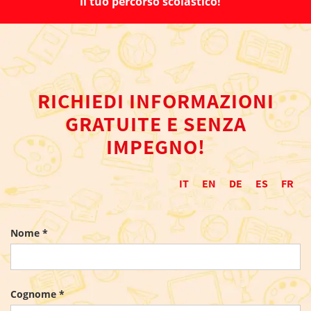
il tuo percorso scolastico!
RICHIEDI INFORMAZIONI
GRATUITE E SENZA
IMPEGNO!
IT
EN
DE
ES
FR
Nome *
Cognome *