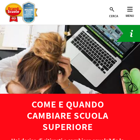
MENU
CERCA
COME E QUANDO
CAMBIARE SCUOLA
SUPERIORE