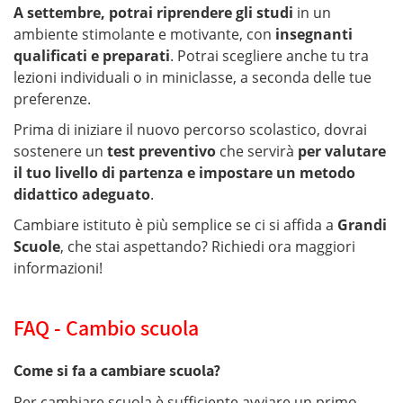
A settembre, potrai riprendere gli studi
in un
ambiente stimolante e motivante, con
insegnanti
qualificati e preparati
. Potrai scegliere anche tu tra
lezioni individuali o in miniclasse, a seconda delle tue
preferenze.
Prima di iniziare il nuovo percorso scolastico, dovrai
sostenere un
test preventivo
che servirà
per valutare
il tuo livello di partenza e impostare un metodo
didattico adeguato
.
Cambiare istituto è più semplice se ci si affida a
Grandi
Scuole
, che stai aspettando? Richiedi ora maggiori
informazioni!
FAQ - Cambio scuola
Come si fa a cambiare scuola?
Per cambiare scuola è sufficiente avviare un primo