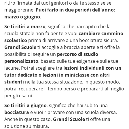
ritiro firmata dai tuoi genitori o da te stesso se sei
maggiorenne.
Puoi farlo in due periodi dell'anno:
marzo o giugno
.
Se ti ritiri a marzo
, significa che hai capito che la
scuola statale non fa per te e vuoi
cambiare cammino
scolastico
prima di arrivare a una bocciatura sicura.
Grandi Scuole
ti accoglie a braccia aperte e ti offre la
possibilità di seguire un
percorso di studio
personalizzato
, basato sulle tue esigenze e sulle tue
lacune. Potrai scegliere tra
lezioni individuali con un
tutor dedicato o lezioni in miniclasse con altri
studenti
nella tua stessa situazione. In questo modo,
potrai recuperare il tempo perso e prepararti al meglio
per gli esami.
Se ti ritiri a giugno
, significa che hai subito una
bocciatura
e vuoi riprovare con una scuola diversa.
Anche in questo caso,
Grandi Scuole
ti offre una
soluzione su misura.