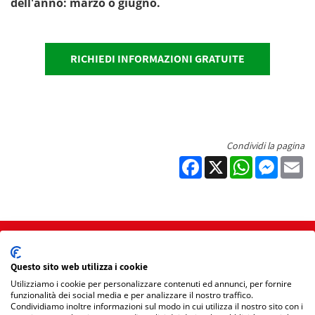
dell'anno: marzo o giugno.
RICHIEDI INFORMAZIONI GRATUITE
Condividi la pagina
Facebook
X
WhatsApp
Messen
Em
Home
Questo sito web utilizza i cookie
Mappa Sito
Utilizziamo i cookie per personalizzare contenuti ed annunci, per fornire
funzionalità dei social media e per analizzare il nostro traffico.
Condividiamo inoltre informazioni sul modo in cui utilizza il nostro sito con i
Privacy Policy