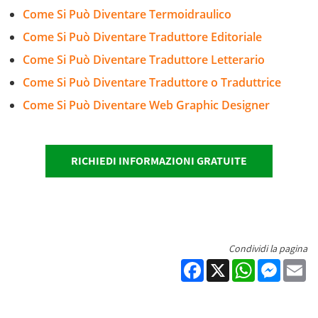
Come Si Può Diventare Termoidraulico
Come Si Può Diventare Traduttore Editoriale
Come Si Può Diventare Traduttore Letterario
Come Si Può Diventare Traduttore o Traduttrice
Come Si Può Diventare Web Graphic Designer
RICHIEDI INFORMAZIONI GRATUITE
Condividi la pagina
Facebook
X
WhatsApp
Messen
Em