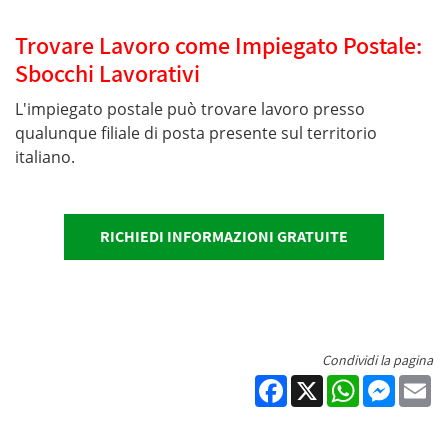
Trovare Lavoro come Impiegato Postale:
Sbocchi Lavorativi
L'impiegato postale può trovare lavoro presso
qualunque filiale di posta presente sul territorio
italiano.
RICHIEDI INFORMAZIONI GRATUITE
Condividi la pagina
Facebook
X
WhatsApp
Messen
Em