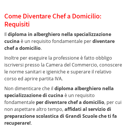
Come Diventare Chef a Domicilio:
Requisiti
Il
diploma in alberghiero nella specializzazione
cucina
è un requisito fondamentale per
diventare
chef a domicilio
.
Inoltre per eseguire la professione è fatto obbligo
iscriversi presso la Camera del Commercio, conoscere
le norme sanitari e igieniche e superare il relativo
corso ed aprire partita IVA.
Non dimenticare che il
diploma alberghiero nella
specializzazione di cucina
è un requisito
fondamentale
per diventare chef a domicilio
, per cui
non aspettare altro tempo,
affidati al servizio di
preparazione scolastica di Grandi Scuole che ti fa
recuperare!
.