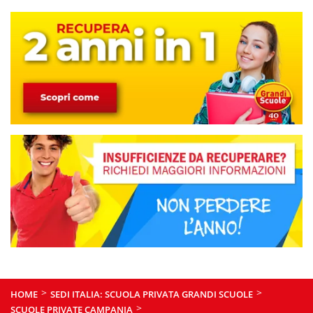
>
>
HOME
SEDI ITALIA: SCUOLA PRIVATA GRANDI SCUOLE
>
SCUOLE PRIVATE CAMPANIA