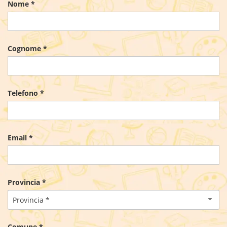
Nome *
Cognome *
Telefono *
Email *
Provincia *
Provincia *
Comune *