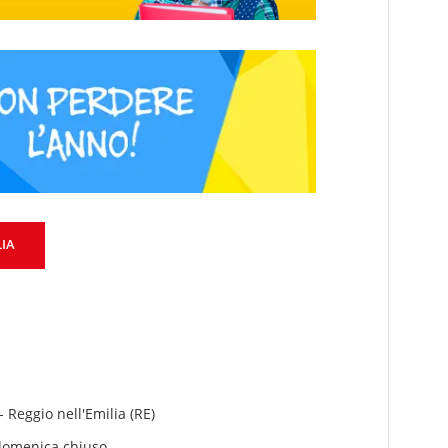
LIA
 - Reggio nell'Emilia (RE)
 domenica chiuso