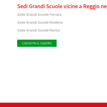
Sedi Grandi Scuole vicine a Reggio nel
Sede Grandi Scuole Ferrara
Sede Grandi Scuole Modena
Sede Grandi Scuole Parma
CONTATTA IL CENTRO