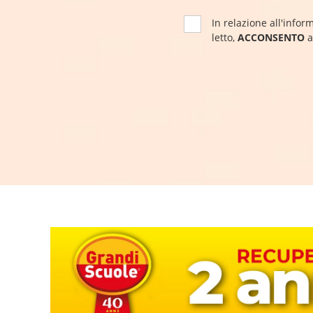
In relazione all'inform
letto,
ACCONSENTO
a