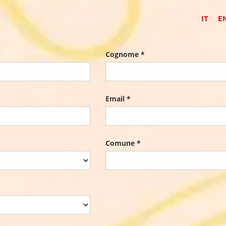
IT
E
Cognome *
Email *
Comune *