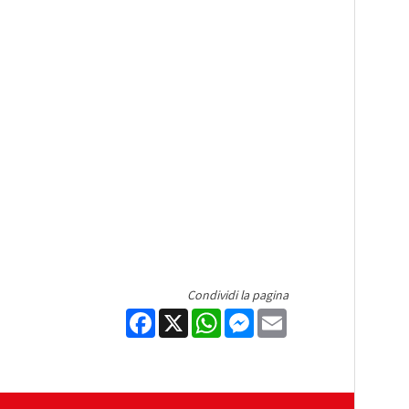
Condividi la pagina
Facebook
X
WhatsApp
Messenger
Email