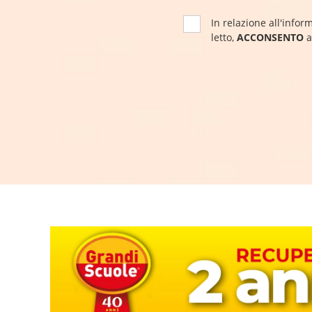
In relazione all'inform
letto,
ACCONSENTO
a