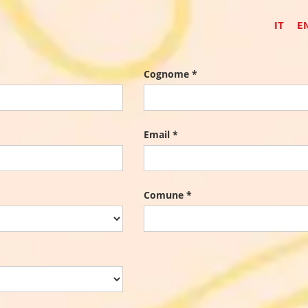
IT
E
Cognome *
Email *
Comune *