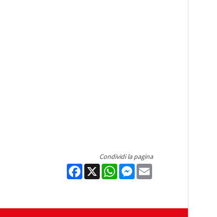
Condividi la pagina
Facebook
X
WhatsApp
Messenger
Email