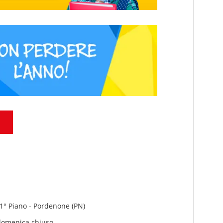
 1° Piano - Pordenone (PN)
 domenica chiuso