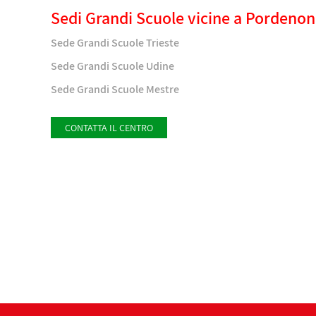
Sedi Grandi Scuole vicine a Pordenon
Sede Grandi Scuole Trieste
Sede Grandi Scuole Udine
Sede Grandi Scuole Mestre
CONTATTA IL CENTRO