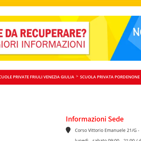
>
CUOLE PRIVATE FRIULI VENEZIA GIULIA
SCUOLA PRIVATA PORDENONE
Informazioni Sede
Corso Vittorio Emanuele 21/G -
lunedì - sabato 09:00 - 21:00 /