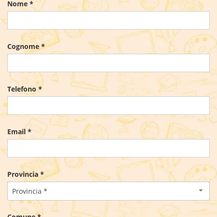
Nome *
Cognome *
Telefono *
Email *
Provincia *
Provincia *
Comune *