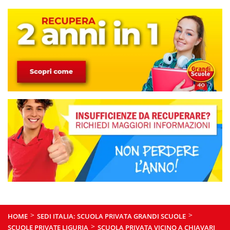
>
>
HOME
SEDI ITALIA: SCUOLA PRIVATA GRANDI SCUOLE
>
SCUOLE PRIVATE LIGURIA
SCUOLA PRIVATA VICINO A CHIAVARI