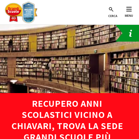
MENU
CERCA
RECUPERO ANNI
SCOLASTICI VICINO A
CHIAVARI, TROVA LA SEDE
GRANDI SCUOLE PIÙ