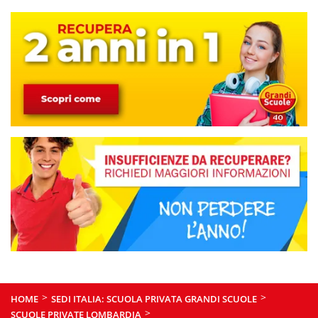
>
>
HOME
SEDI ITALIA: SCUOLA PRIVATA GRANDI SCUOLE
>
SCUOLE PRIVATE LOMBARDIA