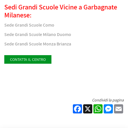
Sedi Grandi Scuole Vicine a Garbagnate
Milanese:
Sede Grandi Scuole Como
Sede Grandi Scuole Milano Duomo
Sede Grandi Scuole Monza Brianza
CONTATTA IL CENTRO
Condividi la pagina
Facebook
X
WhatsApp
Messen
Em