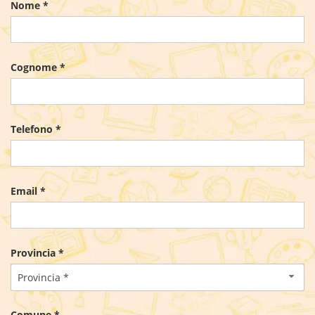
Nome *
Cognome *
Telefono *
Email *
Provincia *
Provincia *
Comune *