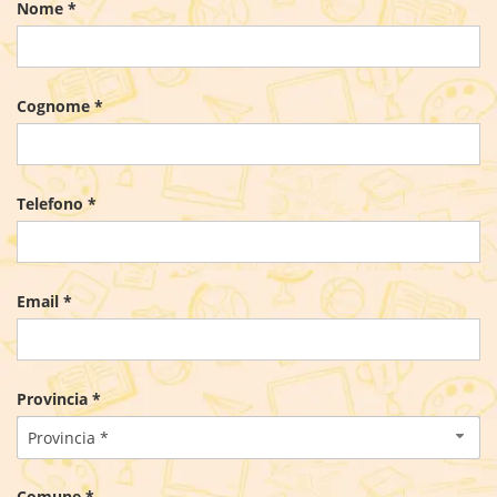
Nome *
Cognome *
Telefono *
Email *
Provincia *
Provincia *
Comune *