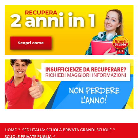
>
>
HOME
SEDI ITALIA: SCUOLA PRIVATA GRANDI SCUOLE
>
SCUOLE PRIVATE PUGLIA