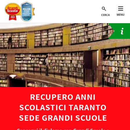
MENU
CERCA
RECUPERO ANNI
SCOLASTICI TARANTO
SEDE GRANDI SCUOLE