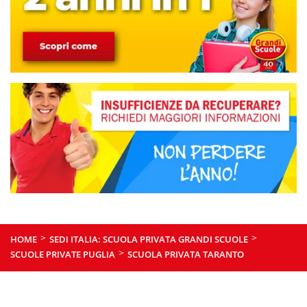
>
>
HOME
SEDI ITALIA: SCUOLA PRIVATA GRANDI SCUOLE
>
SCUOLE PRIVATE PUGLIA
SCUOLA PRIVATA TARANTO