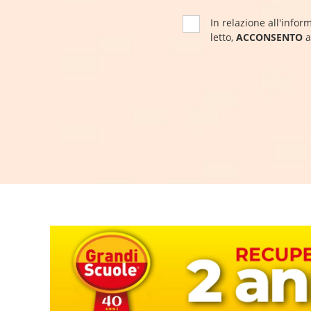
In relazione all'inform
letto,
ACCONSENTO
a