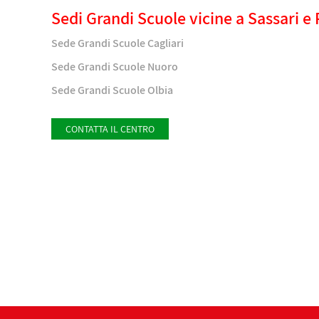
Sedi Grandi Scuole vicine a Sassari e 
Sede Grandi Scuole Cagliari
Sede Grandi Scuole Nuoro
Sede Grandi Scuole Olbia
CONTATTA IL CENTRO