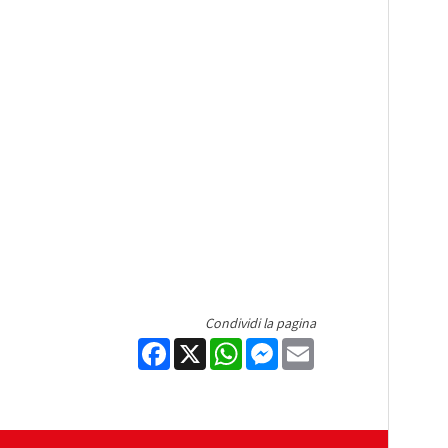
Condividi la pagina
Facebook
X
WhatsApp
Messenger
Email