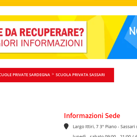
>
CUOLE PRIVATE SARDEGNA
SCUOLA PRIVATA SASSARI
Informazioni Sede
Largo Ittiri, 7 3° Piano - Sassari 
lunedì - sabato 09:00 - 21:00 /