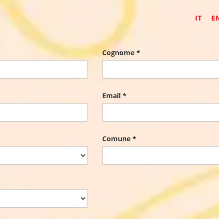
IT
E
Cognome *
Email *
Comune *