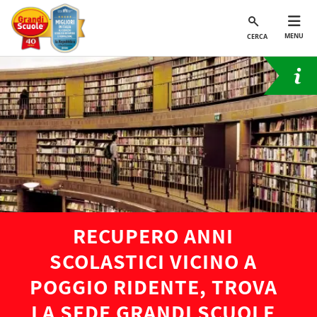
MENU
CERCA
RECUPERO ANNI
SCOLASTICI VICINO A
POGGIO RIDENTE, TROVA
LA SEDE GRANDI SCUOLE