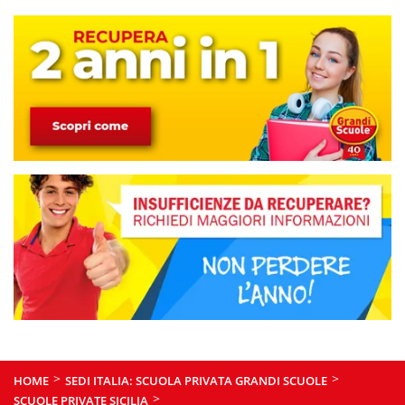
>
>
HOME
SEDI ITALIA: SCUOLA PRIVATA GRANDI SCUOLE
>
SCUOLE PRIVATE SICILIA