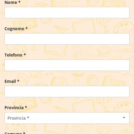
Nome *
Cognome *
Telefono *
Email *
Provincia *
Provincia *
Comune *