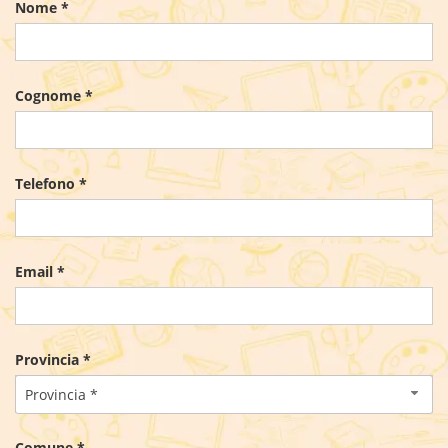
Nome *
Cognome *
Telefono *
Email *
Provincia *
Provincia *
Comune *