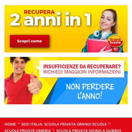
>
>
HOME
SEDI ITALIA: SCUOLA PRIVATA GRANDI SCUOLE
>
SCUOLE PRIVATE UMBRIA
SCUOLA PRIVATA VICINO A GUBBIO