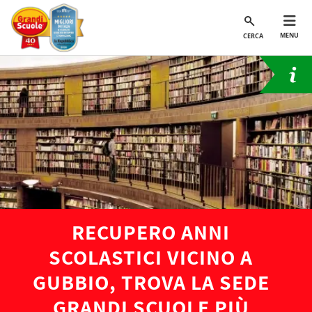
MENU
CERCA
RECUPERO ANNI
SCOLASTICI VICINO A
GUBBIO, TROVA LA SEDE
GRANDI SCUOLE PIÙ