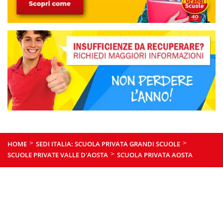
>
>
HOME
SEDI ITALIA: SCUOLA PRIVATA GRANDI SCUOLE
>
SCUOLE PRIVATE VALLE D'AOSTA
SCUOLA PRIVATA AOSTA