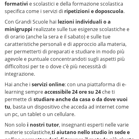
formativi
e scolastici e della formazione scolastica
specifica come i servizi di
ripetizioni e doposcuola
.
Con Grandi Scuole hai
lezioni individuali o a
minigruppi
realizzate sulle tue esigenze scolastiche e
di orario (anche la sera e il sabato) e sulle tue
caratteristiche personali e di approccio alla materia,
per permetterti di preparati e studiare in modo più
agevole e puntuale concentrandoti sugli aspetti più
difficoltosi per te o dove c’è più necessità di
integrazione.
Hai anche i
servizi online
: con una piattaforma di e-
learning sempre
accessibile 24 ore su 24
che ti
permette di
studiare anche da casa o da dove vuoi
tu
, basta un dispositivo che acceda ad internet come
un pc, un tablet o un cellulare.
Non solo
i nostri tutor
, insegnanti esperti nelle varie
materie scolastiche,
ti aiutano nello studio in sede e