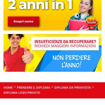
>
>
>
HOME
PRENDERE IL DIPLOMA
DIPLOMA DA PRIVATISTA
DIPLOMA LICEO PRIVATO