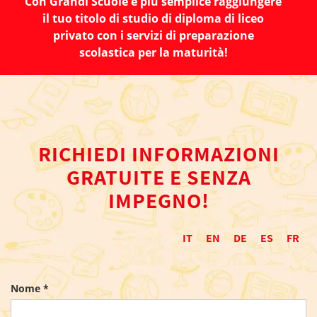
Con Grandi Scuole è più semplice raggiungere
il tuo titolo di studio di diploma di liceo
privato con i servizi di preparazione
scolastica per la maturità!
RICHIEDI INFORMAZIONI
GRATUITE E SENZA
IMPEGNO!
IT
EN
DE
ES
FR
Nome *