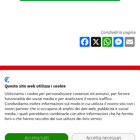
Condividi la pagina
Facebook
X
WhatsApp
Messen
Em
Home
Questo sito web utilizza i cookie
Mappa Sito
Utilizziamo i cookie per personalizzare contenuti ed annunci, per fornire
funzionalità dei social media e per analizzare il nostro traffico.
Condividiamo inoltre informazioni sul modo in cui utilizza il nostro sito con i
Privacy Policy
nostri partner che si occupano di analisi dei dati web, pubblicità e social
media, i quali potrebbero combinarle con altre informazioni che ha fornito
loro o che hanno raccolto dal suo utilizzo dei loro servizi.
Accetta tutti
Accetta necessari