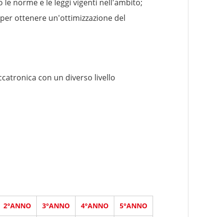
le norme e le leggi vigenti nell'ambito;
a per ottenere un'ottimizzazione del
ccatronica con un diverso livello
2°ANNO
3°ANNO
4°ANNO
5°ANNO