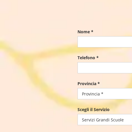
Nome *
Telefono *
Provincia *
Scegli il Servizio