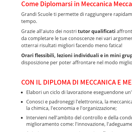
Come Diplomarsi in Meccanica Mecca
Grandi Scuole ti permette di raggiungere rapida
tempo.
Grazie all'aiuto dei nostri
tutor qualificati
affront
da completare le tue conoscenze nei vari argomen
otterrai risultati migliori facendo meno fatica!
Orari flessibili, lezioni individuali e in mini gr
disposizione per poter affrontare nel modo miglior
CON IL DIPLOMA DI MECCANICA E M
Elabori un ciclo di lavorazione eseguendone un'an
Conosci e padroneggi l'elettronica, la meccanica, 
la chimica, l'economia e l'organizzazione;
Intervieni nell'ambito del controllo e della con
miglioramento come: l'innovazione, l'adeguamen