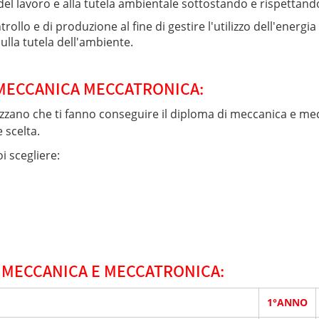
l lavoro e alla tutela ambientale sottostando e rispettando 
rollo e di produzione al fine di gestire l'utilizzo dell'energi
lla tutela dell'ambiente.
 MECCANICA MECCATRONICA:
ializzano che ti fanno conseguire il diploma di meccanica e me
 scelta.
i scegliere:
I MECCANICA E MECCATRONICA:
1°ANNO