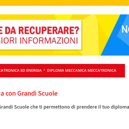
>
ATRONICA ED ENERGIA
DIPLOMA MECCANICA MECCATRONICA
ca con Grandi Scuole
 Grandi Scuole che ti permettono di prendere il tuo diplom