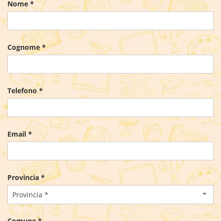
Nome *
Cognome *
Telefono *
Email *
Provincia *
Provincia *
Comune *