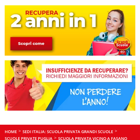
>
>
HOME
SEDI ITALIA: SCUOLA PRIVATA GRANDI SCUOLE
>
SCUOLE PRIVATE PUGLIA
SCUOLA PRIVATA VICINO A FASANO