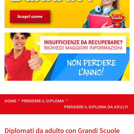
>
>
HOME
PRENDERE IL DIPLOMA
PRENDERE IL DIPLOMA DA ADULTI
Diplomati da adulto con Grandi Scuole