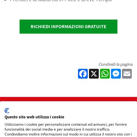
RICHIEDI INFORMAZIONI GRATUITE
Condividi la pagina
Facebook
X
WhatsApp
Messen
Em
Home
Questo sito web utilizza i cookie
Mappa Sito
Utilizziamo i cookie per personalizzare contenuti ed annunci, per fornire
funzionalità dei social media e per analizzare il nostro traffico.
Condividiamo inoltre informazioni sul modo in cui utilizza il nostro sito con i
Privacy Policy