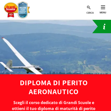
MENU
CERCA
DIPLOMA DI PERITO
AERONAUTICO
Scegli il corso dedicato di Grandi Scuole e
ottieni il tuo diploma di maturità di perito