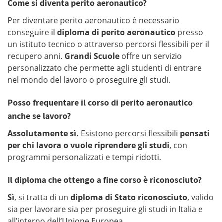
Come si diventa perito aeronautico?
Per diventare perito aeronautico è necessario
conseguire il
diploma di perito aeronautico
presso
un istituto tecnico o attraverso percorsi flessibili per il
recupero anni.
Grandi Scuole
offre un servizio
personalizzato che permette agli studenti di entrare
nel mondo del lavoro o proseguire gli studi.
Posso frequentare il corso di perito aeronautico
anche se lavoro?
Assolutamente sì.
Esistono percorsi flessibili
pensati
per chi lavora o vuole riprendere gli studi
, con
programmi personalizzati e tempi ridotti.
Il diploma che ottengo a fine corso è
riconosciuto?
Sì
, si tratta di un
diploma di Stato riconosciuto
, valido
sia per lavorare sia per proseguire gli studi in Italia e
all’interno dell’Unione Europea.