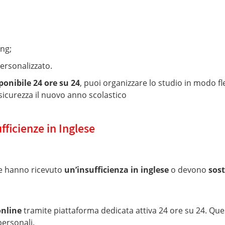
ing;
ersonalizzato.
onibile 24 ore su 24
, puoi organizzare lo studio in modo fle
sicurezza il nuovo anno scolastico
fficienze in Inglese
che hanno ricevuto
un’insufficienza in inglese
o devono
sost
online
tramite piattaforma dedicata attiva 24 ore su 24. Qu
personali.