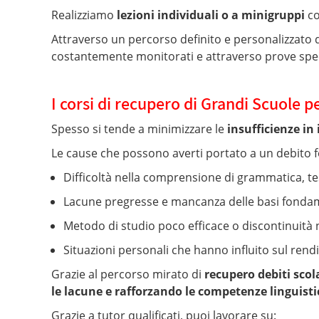
Realizziamo
lezioni individuali o a minigruppi
co
Attraverso un percorso definito e personalizzato 
costantemente monitorati e attraverso prove speci
I corsi di recupero di Grandi Scuole per
Spesso si tende a minimizzare le
insufficienze in 
Le cause che possono averti portato a un debito f
Difficoltà nella comprensione di grammatica, tes
Lacune pregresse e mancanza delle basi fondamen
Metodo di studio poco efficace o discontinuità 
Situazioni personali che hanno influito sul rend
Grazie al percorso mirato di
recupero debiti scola
le lacune e rafforzando le competenze linguist
Grazie a tutor qualificati, puoi lavorare su: