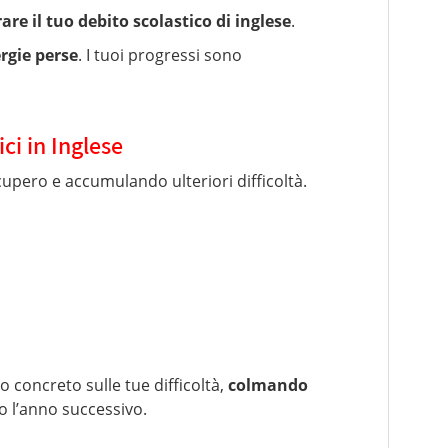
are il tuo debito scolastico di inglese
.
rgie perse
. I tuoi progressi sono
ici in Inglese
pero e accumulando ulteriori difficoltà.
 concreto sulle tue difficoltà,
colmando
o l’anno successivo.