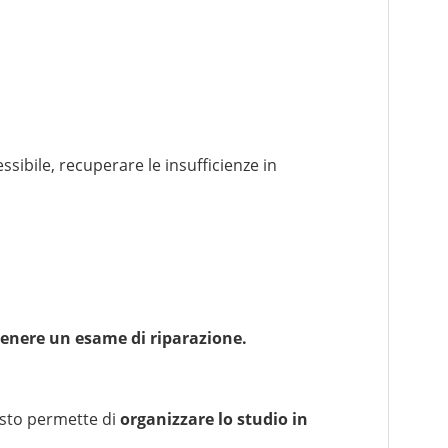
ssibile, recuperare le insufficienze in
enere un esame di riparazione.
esto permette di
organizzare lo studio in