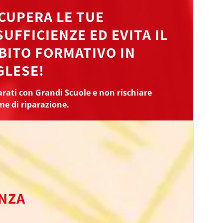
CUPERA LE TUE
SUFFICIENZE ED EVITA IL
BITO FORMATIVO IN
GLESE!
rati con Grandi Scuole e non rischiare
me di riparazione.
ENZA