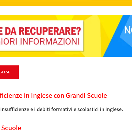
GLESE
ficienze in Inglese con Grandi Scuole
nsufficienze e i debiti formativi e scolastici in inglese.
i Scuole