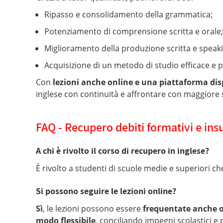
Ripasso e consolidamento della grammatica;
Potenziamento di comprensione scritta e orale;
Miglioramento della produzione scritta e speak
Acquisizione di un metodo di studio efficace e p
Con
lezioni anche online e una piattaforma disp
inglese con continuità e affrontare con maggiore 
FAQ - Recupero debiti formativi e insu
A chi è rivolto il corso di recupero in inglese?
È rivolto a studenti di scuole medie e superiori 
Si possono seguire le lezioni online?
Sì
, le lezioni possono essere
frequentate anche 
modo flessibile
, conciliando impegni scolastici e 