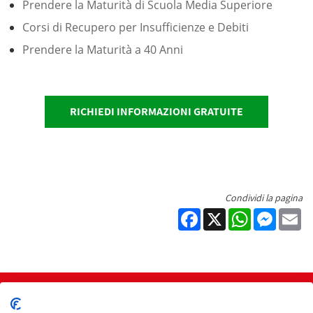
Prendere la Maturità di Scuola Media Superiore
Corsi di Recupero per Insufficienze e Debiti
Prendere la Maturità a 40 Anni
RICHIEDI INFORMAZIONI GRATUITE
Condividi la pagina
Facebook
X
WhatsApp
Messen
Em
Home