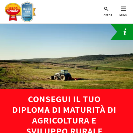
MENU
CERCA
CONSEGUI IL TUO
DIPLOMA DI MATURITÀ DI
AGRICOLTURA E
SVILUPPO RURALE