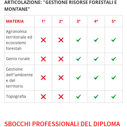
ARTICOLAZIONE: "GESTIONE RISORSE FORESTALI E
MONTANE"
MATERIA
1°
2°
3°
4°
5°
Agronomia
territoriale ed
ecosistemi
forestali
Genio rurale
Gestione
dell''ambiente
e del
territorio
Topografia
SBOCCHI PROFESSIONALI DEL DIPLOMA