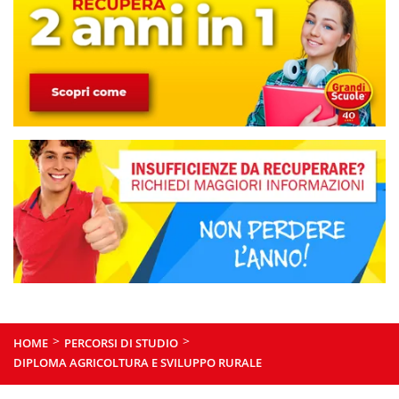
>
>
HOME
PERCORSI DI STUDIO
DIPLOMA AGRICOLTURA E SVILUPPO RURALE